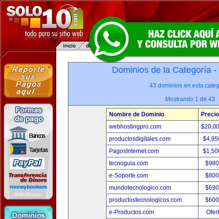
Dominios de la Categoría -
43 dominios en esta categ
Mostrando 1 de 43
Nombre de Dominio
Precio
webhostingpro.com
$20,0
productosdigitales.com
$4,95
PagosInternet.com
$1,50
tecnoguia.com
$980
e-Soporte.com
$800
mundotecnologico.com
$690
productostecnologicos.com
$600
e-Productos.com
Ofer