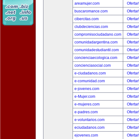
areamujer.com
Ofertar
buscaromance.com
Ofertar
cibercitas.com
Ofertar
clubdeciencias.com
Ofertar
compromisociudadano.com
Ofertar
comunidadargentina.com
Ofertar
comunidadestudiantil.com
Ofertar
concienciaecologica.com
Ofertar
concienciasocial.com
Ofertar
e-ciudadanos.com
Ofertar
e-comunidad.com
Ofertar
e-jovenes.com
Ofertar
e-Mujer.com
Ofertar
e-mujeres.com
Ofertar
e-padres.com
Ofertar
e-voluntarios.com
Ofertar
eciudadanos.com
Ofertar
ejovenes.com
Ofertar