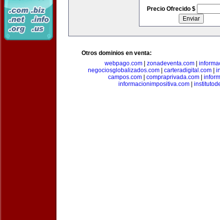
Precio Ofrecido $
Otros dominios en venta:
webpago.com
|
zonadeventa.com
|
inform
negociosglobalizados.com
|
carteradigital.com
|
i
campos.com
|
compraprivada.com
|
infor
informacionimpositiva.com
|
instituto