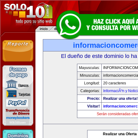
informacioncomer
El dueño de este dominio lo ha
Mayusculas:
INFORMACIONCOM
Minusculas:
informacioncomercia
Longitud:
20 caracteres
Categorias:
InformaciÃ³n y Notic
Precio:
Realizar una oferta!
Visitar!
informacioncomerc
Serán consideradas ofer
Realizar una Oferta