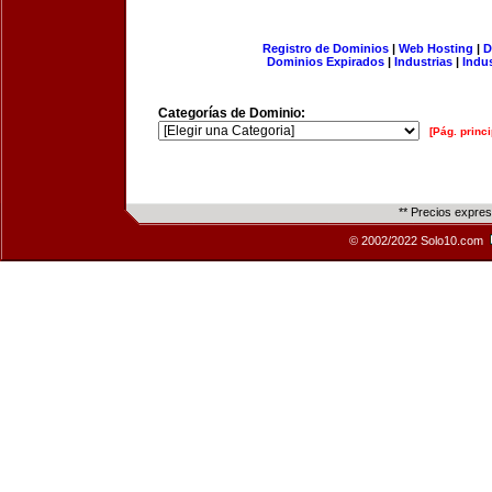
Registro de Dominios
|
Web Hosting
|
D
Dominios Expirados
|
Industrias
|
Indu
Categorías de Dominio:
[Pág. princi
** Precios expre
© 2002/2022 Solo10.com