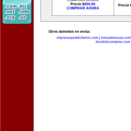
COMPRAR AHORA
Precio $
850.00
Precio 
COMPRAR AHORA
Otros dominios en venta:
impresospublicitarios.com
|
inmueblesusa.com
dondetucompras.com