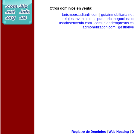
Otros dominios en venta:
turismoestudiantil.com
|
guiainmobiliaria.net
relojesenventa.com
|
puertoriconegocios.c
usadosenventa.com
|
comunidadempresas.c
admonetization.com
|
gestionv
Registro de Dominios
|
Web Hosting
|
D