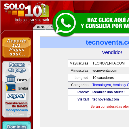
tecnoventa.
Vendido!
Mayusculas:
TECNOVENTA.COM
Minusculas:
tecnoventa.com
Longitud:
10 caracteres
Categorias:
TecnologÃ­a
,
Ventas y 
Precio:
Realizar una oferta!
Visitar!
tecnoventa.com
Serán consideradas ofer