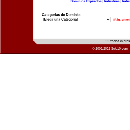
Dominios Expirados
|
Industrias
|
Indu
Categorías de Dominio:
[Pág. princi
** Precios expre
© 2002/2022 Solo10.com