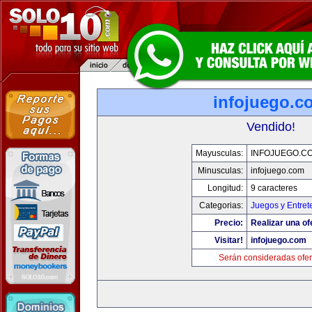
infojuego.c
Vendido!
Mayusculas:
INFOJUEGO.C
Minusculas:
infojuego.com
Longitud:
9 caracteres
Categorias:
Juegos y Entret
Precio:
Realizar una of
Visitar!
infojuego.com
Serán consideradas ofer