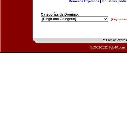
Dominios Expirados
|
Industrias
|
Indu
Categorías de Dominio:
[Pág. princi
** Precios expre
© 2002/2022 Solo10.com