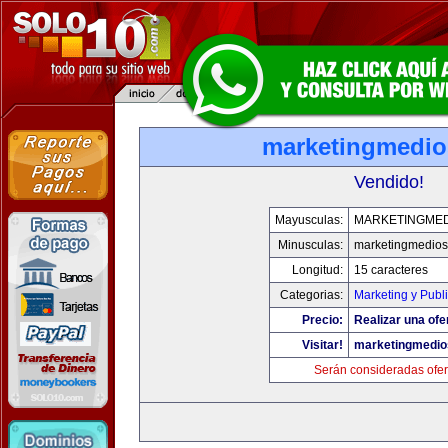
marketingmedi
Vendido!
Mayusculas:
MARKETINGME
Minusculas:
marketingmedio
Longitud:
15 caracteres
Categorias:
Marketing y Publ
Precio:
Realizar una ofe
Visitar!
marketingmedi
Serán consideradas ofer