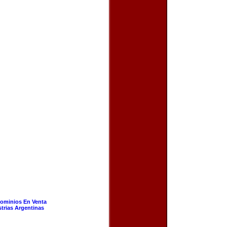
ominios En Venta
strias Argentinas