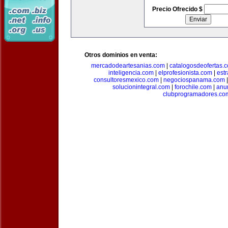
Precio Ofrecido $
Otros dominios en venta:
mercadodeartesanias.com
|
catalogosdeofertas.
inteligencia.com
|
elprofesionista.com
|
est
consultoresmexico.com
|
negociospanama.com
solucionintegral.com
|
forochile.com
|
anu
clubprogramadores.co