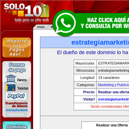
estrategiamarket
El dueño de este dominio lo ha
Mayusculas:
ESTRATEGIAMARK
Minusculas:
estrategiamarketin
Longitud:
19 caracteres
Categorias:
Marketing y Publici
Precio:
Realizar una oferta
Visitar!
estrategiamarketi
Serán consideradas ofer
Realizar una Oferta