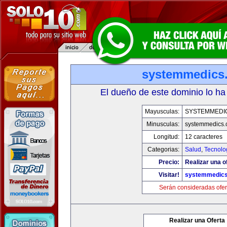
systemmedics
El dueño de este dominio lo ha
Mayusculas:
SYSTEMMEDI
Minusculas:
systemmedics
Longitud:
12 caracteres
Categorias:
Salud
,
Tecnolo
Precio:
Realizar una o
Visitar!
systemmedic
Serán consideradas ofer
Realizar una Oferta