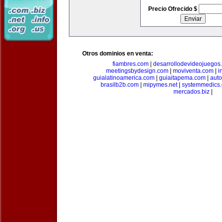
Precio Ofrecido $
Otros dominios en venta:
fiambres.com
|
desarrollodevideojuegos
meetingsbydesign.com
|
moviventa.com
|
i
guialatinoamerica.com
|
guiaitapema.com
|
auto
brasilb2b.com
|
mipymes.net
|
systemmedics
mercados.biz
|