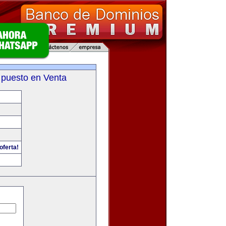
 puesto en Venta
oferta!