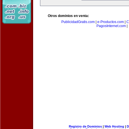
Otros dominios en venta:
PublicidadGratis.com
|
e-Productos.com
|
C
PagosInternet.com
|
Registro de Dominios
|
Web Hosting
|
D