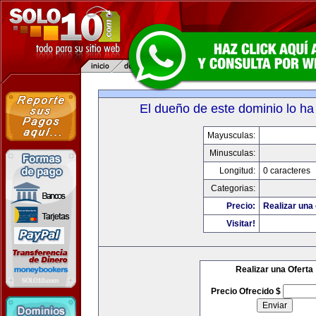
El dueño de este dominio lo ha
Mayusculas:
Minusculas:
Longitud:
0 caracteres
Categorias:
Precio:
Realizar una 
Visitar!
Realizar una Oferta
Precio Ofrecido $