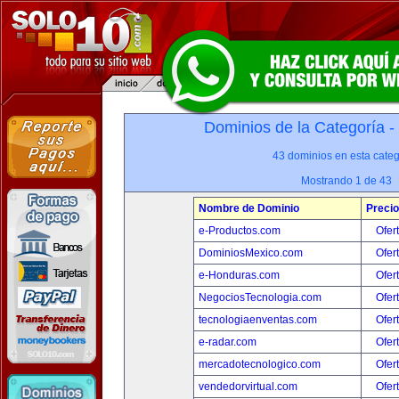
Dominios de la Categoría -
43 dominios en esta categ
Mostrando 1 de 43
Nombre de Dominio
Precio
e-Productos.com
Ofer
DominiosMexico.com
Ofer
e-Honduras.com
Ofer
NegociosTecnologia.com
Ofer
tecnologiaenventas.com
Ofer
e-radar.com
Ofer
mercadotecnologico.com
Ofer
vendedorvirtual.com
Ofer