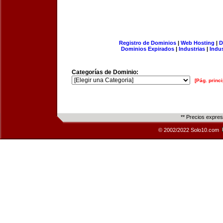
Registro de Dominios
|
Web Hosting
|
D
Dominios Expirados
|
Industrias
|
Indu
Categorías de Dominio:
[Pág. princi
** Precios expre
© 2002/2022 Solo10.com